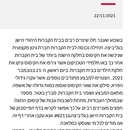
22/11/2021
בשבוע שעבר חלו שינויים רבים בבית הקברות היהודי הישן
בגליביצה. תחילה נכנסה לבית הקברות חברת גינון מקצועית
שניכשה את הקיסוס בחלקה הישנה ביותר של בית הקברות.
אחר כך באו תלמידי הטכניקום אשר גירפו את הקיסוס וניקו את
חלקת הילדים בבית הקברות. ביום ראשון, ה-21 בנובמבר
2021 , הצטרפו למבצע מתנדבים נוספים, אשר עקרו גידולי
הפרא, סילקו את שאר הקיסוס ואספו כמות גדולה של אשפה.
מתאם המבצע ושומר בית הקברות, סברין בוטור, מספר
שבמהלך העבודות, מתחת לשכבות עבות של קיסוס, התגלו
חפצים מעניינים רבים. על כך אפשר לקרוא בדף הפייסבוק של
בית הקברות הישן בגליביצה&#8211. אנא עקבו אחרי דף זה.
אנו מודים לכל מי שעסקו במלאכה.