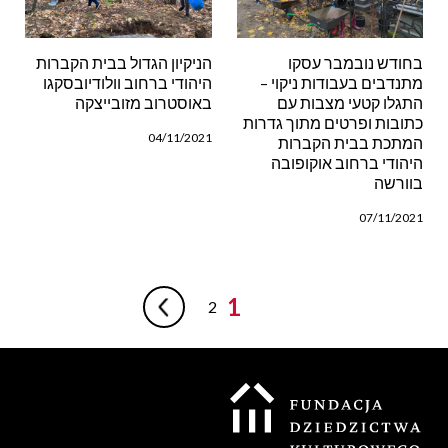
בחודש נובמבר עסקו
הניקיון הגדול בבית הקברות
מתנדבים בעבודות ניקוי –
היהודי ברחוב וולודיובסקגו
התגלו קטעי מצבות עם
באוסטרוב מזובייצקה
כתובות ופרטים מתוך גדרות
04/11/2021
המתכת בבית הקברות
היהודי ברחוב אוקופובה
בוורשה
07/11/2021
1
2