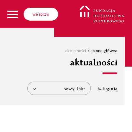
wesprzyj
aktualności
strona główna
aktualności
kategoria:
wszystkie