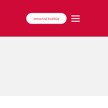
wesprzyj
koalicję