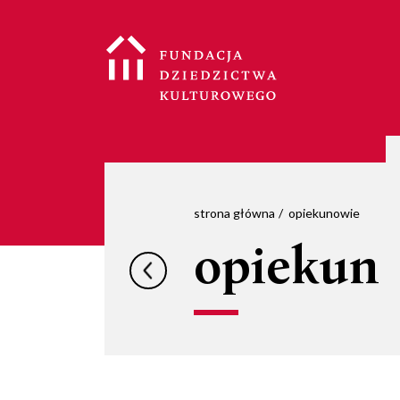
strona główna
opiekunowie
opiekun