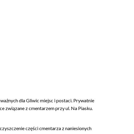
ażnych dla Gliwic miejsc i postaci. Prywatnie
ace związane z cmentarzem przy ul. Na Piasku.
oczyszczenie części cmentarza z naniesionych