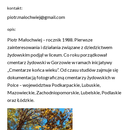
kontakt:
piotr.malochwiej@gmail.com
opis:
Piotr Małochwiej – rocznik 1988. Pierwsze
zainteresowania i działania związane z dziedzictwem
żydowskim podjął w liceum. Co roku porządkował
cmentarz żydowski w Gorzowie w ramach inicjatywy
„Cmentarze końca wieku”. Od czasu studiów zajmuje się
dokumentacją fotograficzną cmentarzy żydowskich w
Polce – województwa Podkarpackie, Lubuskie,
Mazowieckie, Zachodniopomorskie, Lubelskie, Podlaskie
oraz Łódzkie.