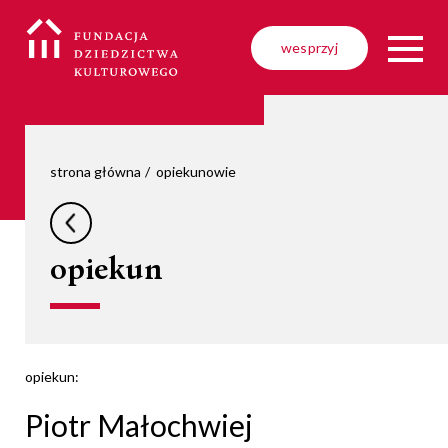
wesprzyj
strona główna
opiekunowie
opiekun
opiekun:
Piotr Małochwiej