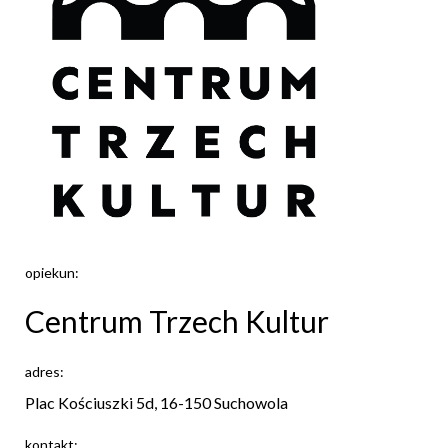
opiekun:
Centrum Trzech Kultur
adres:
Plac Kościuszki 5d, 16-150 Suchowola
kontakt: