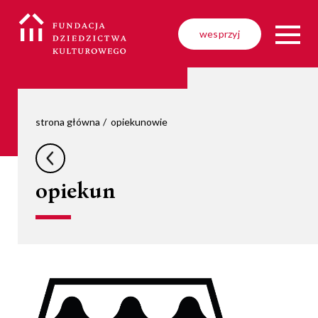
wesprzyj
strona główna
opiekunowie
opiekun