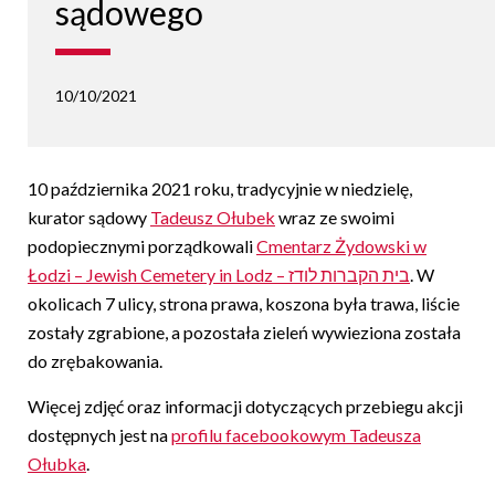
sądowego
10/10/2021
10 października 2021 roku, tradycyjnie w niedzielę,
kurator sądowy
Tadeusz Ołubek
wraz ze swoimi
podopiecznymi porządkowali
Cmentarz Żydowski w
Łodzi – Jewish Cemetery in Lodz – בית הקברות לודז
. W
okolicach 7 ulicy, strona prawa, koszona była trawa, liście
zostały zgrabione, a pozostała zieleń wywieziona została
do zrębakowania.
Więcej zdjęć oraz informacji dotyczących przebiegu akcji
dostępnych jest na
profilu facebookowym Tadeusza
Ołubka
.