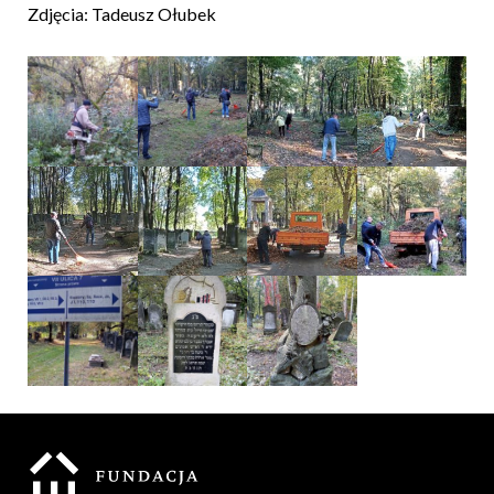
Zdjęcia: Tadeusz Ołubek