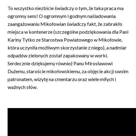
To wszystko niezbicie świadczy o tym, że taka praca ma
ogromny sens! O ogromnym i godnym naśladowania
zaangażowaniu Mikołowian świadczy fakt, że zabrakło
miejsca w kontenerze (szczególne podziękowania dla Pani
Kariny Tytko ze Starostwa Powiatowego w Mikołowie,
która uczyniła możliwym skorzystanie z niego), a nadmiar
odpadów zielonych został zapakowany w worki.
Serdecznie dziękujemy również Panu Mirosławowi
Dużemu, staroście mikołowskiemu, za objęcie akcji swoim
patronatem, wizytę na cmentarzu oraz wiele miłych i
ważnych słów.