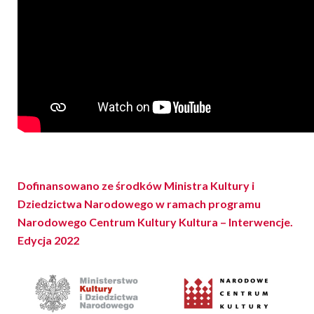
Dofinansowano ze środków Ministra Kultury i
Dziedzictwa Narodowego w ramach programu
Narodowego Centrum Kultury Kultura – Interwencje.
Edycja 2022